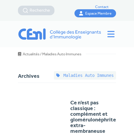
Contact
Recherche
Espace Membre
Actualités
/
Maladies Auto Immunes
Maladies Auto Immunes
Archives
Ce n’est pas
classique :
complément et
glomérulonéphrite
extra-
membraneuse