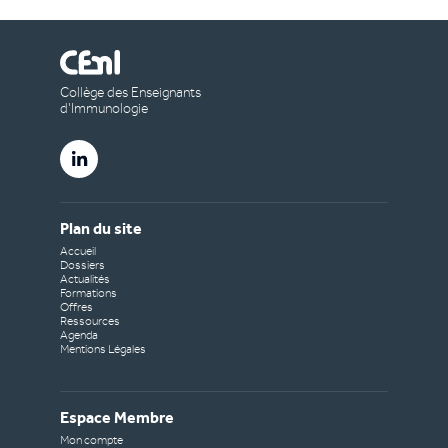
Collège des Enseignants
d’Immunologie
Plan du site
Accueil
Dossiers
Actualités
Formations
Offres
Ressources
Agenda
Mentions Légales
Espace Membre
Mon compte