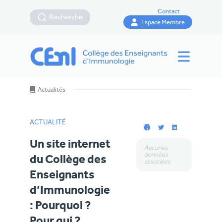
Contact
Recherche
Espace Membre
Actualités
ACTUALITÉ
Un site internet
Aucunes
données
du Collège des
associées
Enseignants
d’Immunologie
: Pourquoi ?