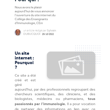
Pour qui ?
Nous avons le plaisir
aujourd'hui de vous annoncer
l’ouverture du site internet du
Collège des Enseignants
d’Immunologie, CEni
un
article
rédigé par
Sylvain
DUBUCQUOI
25/10/2022
Un site
internet :
Pourquoi
?
Ce site a été
créé et est
géré
aujourd'hui, par des professionnels regroupant des
chercheurs scientifiques, des cliniciens, et des
biologistes, médecins ou pharmaciens,
tous
Il a pour vocation
passionnés par l’immunologie.
de partager des informations en lien avec ce