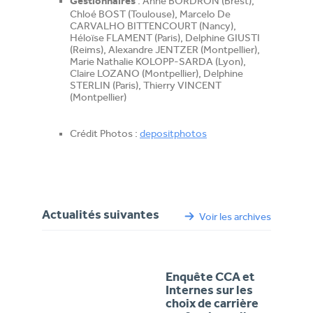
: Anne BORDRON (Brest),
Gestionnaires
Chloé BOST (Toulouse), Marcelo De
CARVALHO BITTENCOURT (Nancy),
Héloïse FLAMENT (Paris), Delphine GIUSTI
(Reims), Alexandre JENTZER (Montpellier),
Marie Nathalie KOLOPP-SARDA (Lyon),
Claire LOZANO (Montpellier), Delphine
STERLIN (Paris), Thierry VINCENT
(Montpellier)
Crédit Photos :
depositphotos
Actualités suivantes
Voir les archives
Enquête CCA et
Internes sur les
choix de carrière