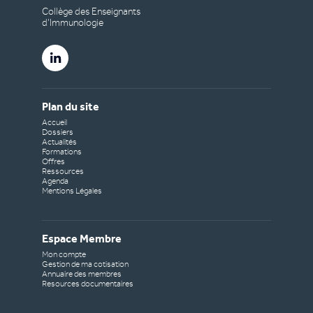
Collège des Enseignants
d’Immunologie
Plan du site
Accueil
Dossiers
Actualités
Formations
Offres
Ressources
Agenda
Mentions Légales
Espace Membre
Mon compte
Gestion de ma cotisation
Annuaire des membres
Resources documentaires