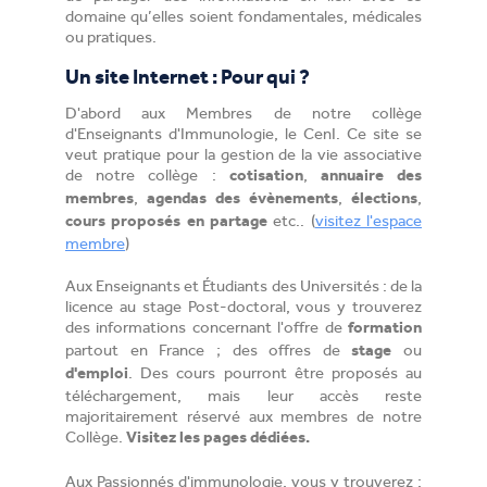
domaine qu’elles soient fondamentales, médicales
ou pratiques.
Un site Internet : Pour qui ?
D'abord aux Membres de notre collège
d'Enseignants d'Immunologie, le CenI. Ce site se
veut pratique pour la gestion de la vie associative
de notre collège :
,
cotisation
annuaire des
,
,
,
membres
agendas des évènements
élections
etc.. (
visitez l'espace
cours proposés en partage
membre
)
Aux Enseignants et Étudiants des Universités : de la
licence au stage Post-doctoral, vous y trouverez
des informations concernant l'offre de
formation
partout en France ; des offres de
ou
stage
. Des cours pourront être proposés au
d'emploi
téléchargement, mais leur accès reste
majoritairement réservé aux membres de notre
Collège.
Visitez les pages dédiées.
Aux Passionnés d'immunologie, vous y trouverez :