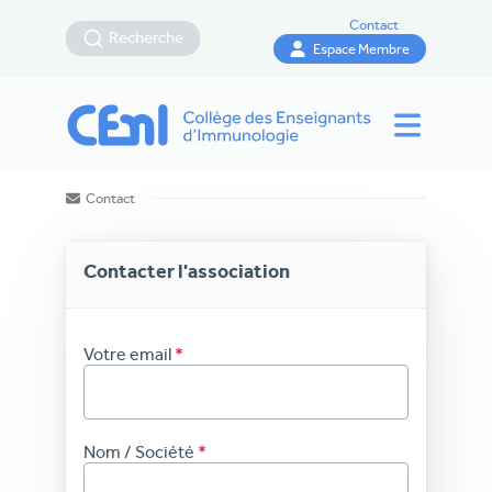
Contact
Recherche
Espace Membre
Contact
Contacter l'association
Votre email
Nom / Société