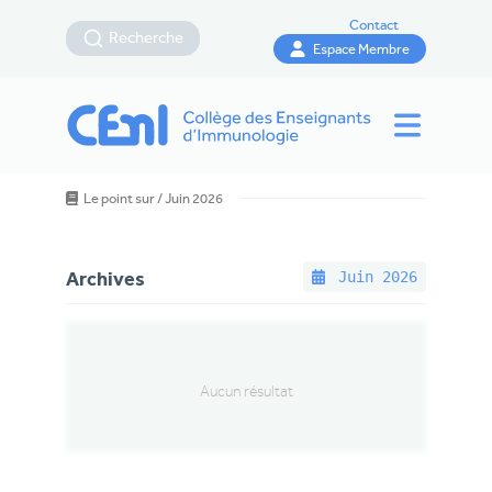
Contact
Recherche
Espace Membre
Le point sur
/
Juin 2026
Juin
2026
Archives
Aucun résultat