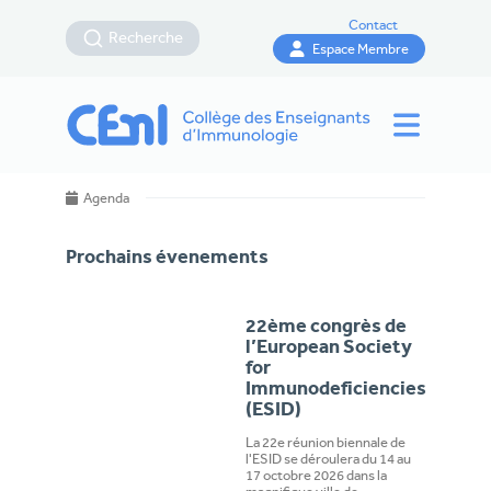
Contact
Recherche
Espace Membre
Agenda
Prochains évenements
22ème congrès de
l’European Society
for
Immunodeficiencies
(ESID)
La 22e réunion biennale de
l'ESID se déroulera du 14 au
17 octobre 2026 dans la