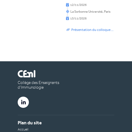
12/11/2026
La Sorbonne Université
, Paris
13/11/2026
Présentation du colloque - Programme et inscriptions
Collège des Enseignants
d’Immunologie
Plan du site
Accueil