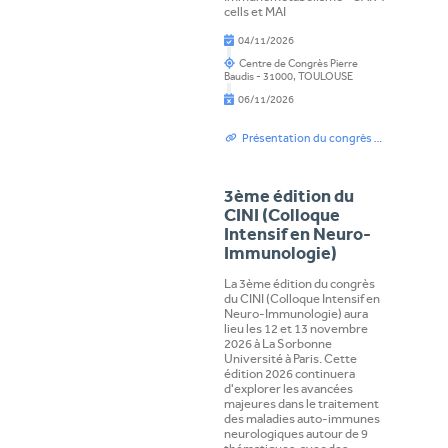
cells et MAI
04/11/2026
Centre de Congrès Pierre
Baudis - 31000
, TOULOUSE
06/11/2026
Présentation du congrès SFI-SPI, Programme et Inscription
3ème édition du
CINI (Colloque
Intensif en Neuro-
Immunologie)
La 3ème édition du congrès
du CINI (Colloque Intensif en
Neuro-Immunologie) aura
lieu les 12 et 13 novembre
2026 à La Sorbonne
Université à Paris. Cette
édition 2026 continuera
d'explorer les avancées
majeures dans le traitement
des maladies auto-immunes
neurologiques autour de 9