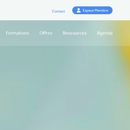
Espace Membre
Contact
Formations
Offres
Ressources
Agenda