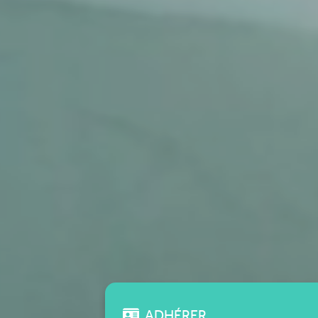
ADHÉRER