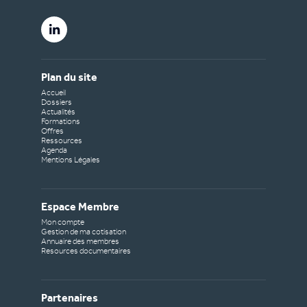
Plan du site
Accueil
Dossiers
Actualités
Formations
Offres
Ressources
Agenda
Mentions Légales
Espace Membre
Mon compte
Gestion de ma cotisation
Annuaire des membres
Resources documentaires
Partenaires