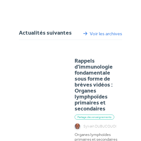
Actualités suivantes
Voir les archives
Rappels
d'immunologie
fondamentale
sous forme de
brèves vidéos :
Organes
lymphpoïdes
primaires et
secondaires
Partage des enseignements
Sylvain DUBUCQUOI
Organes lymphoïdes
primaires et secondaires