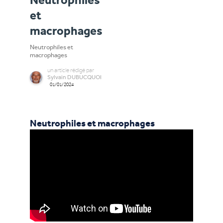
Neutrophiles
et
macrophages
Neutrophiles et
macrophages
un
article
rédigé par
Sylvain DUBUCQUOI
01/01/2024
Neutrophiles et macrophages