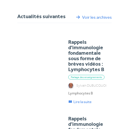
Actualités suivantes
Voir les archives
Rappels
d'immunologie
fondamentale
sous forme de
brèves vidéos :
Lymphocytes B
Partage des enseignements
Sylvain DUBUCQUOI
Lymphocytes B
Lire la suite
Rappels
d'immunologie