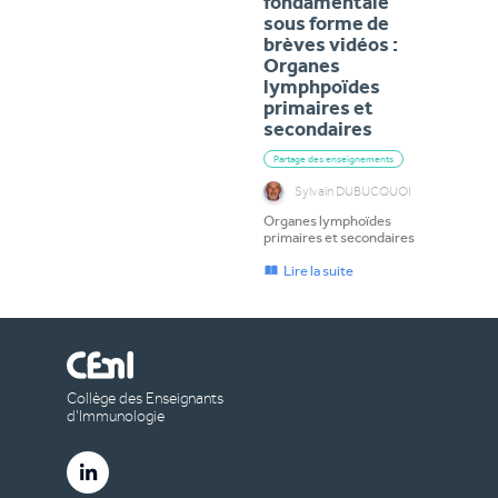
fondamentale
sous forme de
brèves vidéos :
Organes
lymphpoïdes
primaires et
secondaires
Partage des enseignements
Sylvain DUBUCQUOI
Organes lymphoïdes
primaires et secondaires
Lire la suite
Collège des Enseignants
d’Immunologie