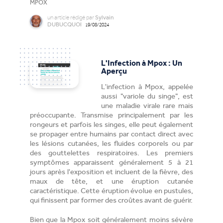
MPOX
un
article
rédigé par
Sylvain
DUBUCQUOI
19/08/2024
L'Infection à Mpox : Un
Aperçu
L'infection à Mpox, appelée
aussi "variole du singe", est
une maladie virale rare mais
préoccupante. Transmise principalement par les
rongeurs et parfois les singes, elle peut également
se propager entre humains par contact direct avec
les lésions cutanées, les fluides corporels ou par
des gouttelettes respiratoires. Les premiers
symptômes apparaissent généralement 5 à 21
jours après l'exposition et incluent de la fièvre, des
maux de tête, et une éruption cutanée
caractéristique. Cette éruption évolue en pustules,
qui finissent par former des croûtes avant de guérir.
Bien que la Mpox soit généralement moins sévère