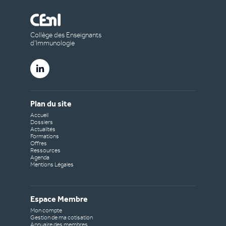
Collège des Enseignants
d’Immunologie
Plan du site
Accueil
Dossiers
Actualités
Formations
Offres
Ressources
Agenda
Mentions Légales
Espace Membre
Mon compte
Gestion de ma cotisation
Annuaire des membres