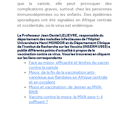
que la variole, elle peut provoquer des
complications graves, surtout chez les personnes
immunodéprimées ou les enfants. Des épidémies
sporadiques ont été signalées en Afrique centrale
et occidentale, où le virus est endémique.
Le Professeur Jean Daniel LELIEVRE, responsable du
département des maladies infectieuses de l'Hôpital
Universitaire Henri MONDOR et du Département Clinique
de l'Institut de Recherche sur les Vaccins (INSERM U955) a
publié différents points d'actualité à propos de la
vaccination contre ce virus. Vous les trouverez en cliquant
sur les liens correspondants
Face au mpox, efficacité et limites du vaccin
contre la variole
Mpox: de la fin de la vaccination anti-
variolique aux flambées en Afrique centrale
et en occident
Mpox et vaccination: de Jenner au MVA-
BN®
Vaccins contre le mpox: le MVA sera-t-il
suffisant ?