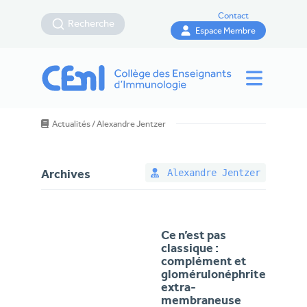
Contact
Recherche
Espace Membre
Actualités
/
Alexandre Jentzer
Alexandre Jentzer
Archives
Ce n’est pas
classique :
complément et
glomérulonéphrite
extra-
membraneuse