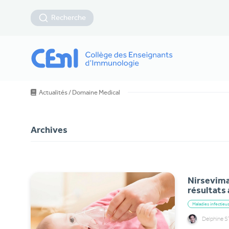
Recherche
Actualités
/
Domaine Medical
Archives
Nirsevimab
résultats 
Maladies infectieu
Delphine 