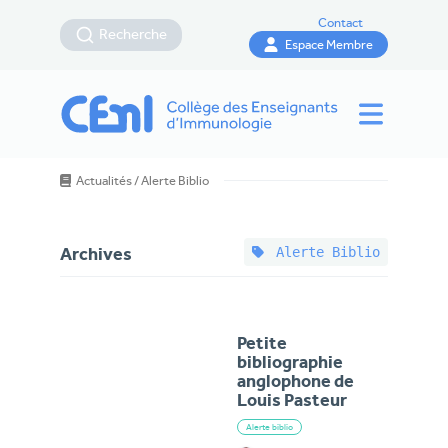
Contact
Recherche
Espace Membre
Actualités
/
Alerte Biblio
Alerte Biblio
Archives
Petite
bibliographie
anglophone de
Louis Pasteur
Alerte biblio