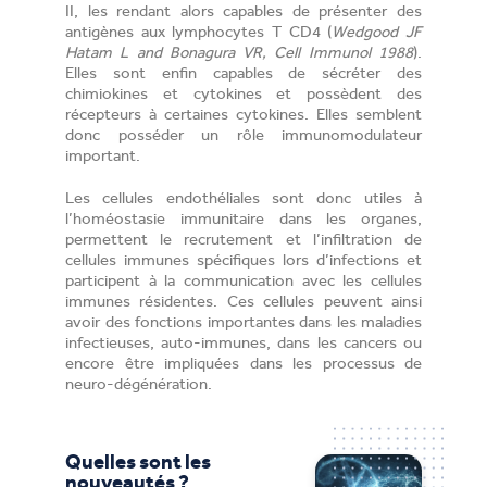
II, les rendant alors capables de présenter des
antigènes aux lymphocytes T CD4 (
Wedgood JF
Hatam L and Bonagura VR, Cell Immunol 1988
).
Elles sont enfin capables de sécréter des
chimiokines et cytokines et possèdent des
récepteurs à certaines cytokines. Elles semblent
donc posséder un rôle immunomodulateur
important.
Les cellules endothéliales sont donc utiles à
l’homéostasie immunitaire dans les organes,
permettent le recrutement et l’infiltration de
cellules immunes spécifiques lors d’infections et
participent à la communication avec les cellules
immunes résidentes. Ces cellules peuvent ainsi
avoir des fonctions importantes dans les maladies
infectieuses, auto-immunes, dans les cancers ou
encore être impliquées dans les processus de
neuro-dégénération.
Quelles sont les
nouveautés ?