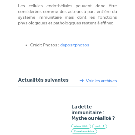
Les cellules endothéliales peuvent donc être
considérées comme des acteurs à part entière du
système immunitaire mais dont les fonctions
physiologiques et pathologiques restent à affiner.
Crédit Photos :
depositphotos
Actualités suivantes
Voir les archives
La dette
immunitaire :
Mythe ou réalité ?
Alerte biblio
covid19
Domaine médical