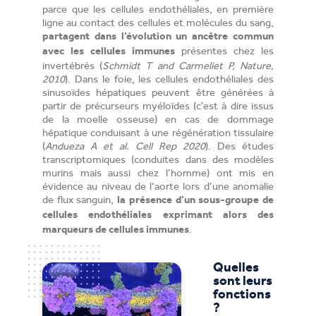
parce que les cellules endothéliales, en première
ligne au contact des cellules et molécules du sang,
partagent dans l’évolution un ancêtre commun
présentes chez les
avec les cellules immunes
invertébrés (
Schmidt T and Carmeliet P, Nature,
2010
). Dans le foie, les cellules endothéliales des
sinusoïdes hépatiques peuvent être générées à
partir de précurseurs myéloïdes (c'est à dire issus
de la moelle osseuse) en cas de dommage
hépatique conduisant à une régénération tissulaire
(
Andueza A et al. Cell Rep 2020
). Des études
transcriptomiques (conduites dans des modèles
murins mais aussi chez l’homme) ont mis en
évidence au niveau de l’aorte lors d’une anomalie
de flux sanguin,
la présence d’un sous-groupe de
cellules endothéliales exprimant alors des
.
marqueurs de cellules immunes
Quelles
sont leurs
fonctions
?