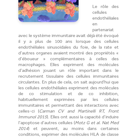
Le rôle des
cellules
endothéliales
en
partenariat
avec le système immunitaire avait déjà été évoqué
il y a plus de 100 ans lorsque des cellules
endothéliales sinusoïdales du foie, de la rate et
d’autres organes avaient montré des propriétés «
d’éboueur » complémentaires à celles des
macrophages. Elles expriment des molécules
d’adhésion jouant un rôle important dans le
recrutement tissulaire des cellules immunitaires
circulantes. En plus de cela, on sait aujourd'hui que
les cellules endothéliales expriment des molécules
de co stimulation et de co inhibition,
habituellement exprimées par les cellules
immunitaires et permettant des interactions avec
celles-ci (
Carman CV and Martinelli RT, Front
Immunol 2015
). Elles ont aussi la capacité d’induire
l’apoptose d’autres cellules (
Motz G et al. Nat Med
2014
) et peuvent, au moins dans certaines
conditions, exprimer des molécules HLA de classe