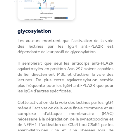
glycosylation
Les auteurs montrent que l’activation de la voie
des lectines par les IgG4 anti-PLA2R est
dépendante de leur profil de glycosylation.
Il semblerait que seul les anticorps anti-PLA2R
agalactosylés en position Asn 297 soient capables
de lier directement MBL et d’activer la voie des
lectines. De plus cette agalactosylation semble
plus fréquente pour les IgG4 anti-PLA2R que pour
les IgG4 d'autres spécificités.
Cette activation de la voie des lectines par les IgG4
mène à l’activation de la voie finale commune et au
complexe d’attaque membranaire (MAC)
nécessaire à la dégradation de la synaptopodine et
de NEPH1. L’activation de C3aR1 ou C5aR1 par les
anaphylatoxines C3a et C5a libérées lors de