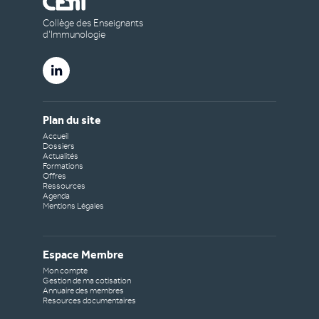
Collège des Enseignants
d’Immunologie
Plan du site
Accueil
Dossiers
Actualités
Formations
Offres
Ressources
Agenda
Mentions Légales
Espace Membre
Mon compte
Gestion de ma cotisation
Annuaire des membres
Resources documentaires