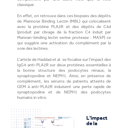
classique.
En effet, on retrouve dans ces biopsies des dépôts
de Mannose Binding Lectin (MBL) qui colocalisent
avec la protéine PLA2R et des dépôts de C4d
(produit par clivage de la fraction C4 induit par
Mannan-binding lectin serine protease : MASP) ce
qui suggère une activation du complément par la
voie des lectines.
L’article de Haddad et al. se focalise sur l’impact des
IgG4 anti-PLA2R sur deux protéines essentielles à
la bonne structure des podocytes rénaux, la
synaptopodine et NEPH1. Ainsi, en présence de
complément, les sérums de patients atteints de
GEM à anti-PLA2R induisent une perte rapide de
synaptopodine et de NEPH1 des podocytes
humains in vitro.
L'impact
de la