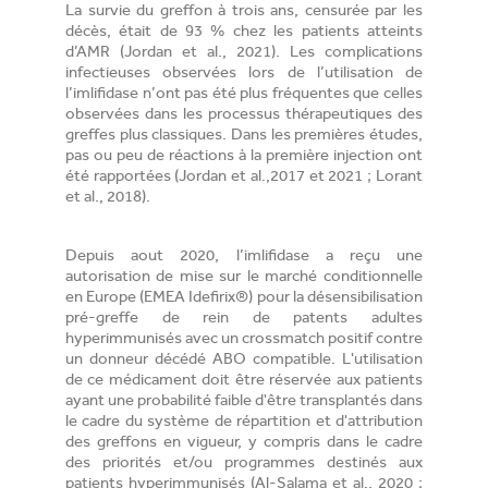
La survie du greffon à trois ans, censurée par les
décès, était de 93 % chez les patients atteints
d’AMR (Jordan et al., 2021). Les complications
infectieuses observées lors de l’utilisation de
l’imlifidase n’ont pas été plus fréquentes que celles
observées dans les processus thérapeutiques des
greffes plus classiques. Dans les premières études,
pas ou peu de réactions à la première injection ont
été rapportées (Jordan et al.,2017 et 2021 ; Lorant
et al., 2018).
Depuis aout 2020, l’imlifidase a reçu une
autorisation de mise sur le marché conditionnelle
en Europe (EMEA Idefirix®) pour la désensibilisation
pré-greffe de rein de patents adultes
hyperimmunisés avec un crossmatch positif contre
un donneur décédé ABO compatible. L'utilisation
de ce médicament doit être réservée aux patients
ayant une probabilité faible d'être transplantés dans
le cadre du système de répartition et d'attribution
des greffons en vigueur, y compris dans le cadre
des priorités et/ou programmes destinés aux
patients hyperimmunisés (Al-Salama et al., 2020 ;