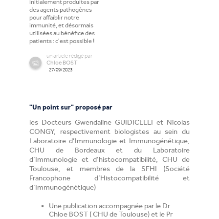
initialement produites par
des agents pathogènes
pour affaiblir notre
immunité, et désormais
utilisées au bénéfice des
patients : c'est possible !
un
article
rédigé par
Chloe BOST
27/09/2023
"Un point sur" proposé par
les Docteurs Gwendaline GUIDICELLI et Nicolas
CONGY, respectivement biologistes au sein du
Laboratoire d’Immunologie et Immunogénétique,
CHU de Bordeaux et du Laboratoire
d’Immunologie et d’histocompatibilité, CHU de
Toulouse, et membres de la SFHI (Société
Francophone d’Histocompatibilité et
d’Immunogénétique)
Une publication accompagnée par le Dr
Chloe BOST ( CHU de Toulouse) et le Pr