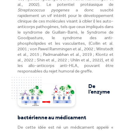
al., 2002). Le potentiel protéasique de
Streptococcus pyogenes
a donc suscité
rapidement un vif intérêt pour le développement
clinique de ces molécules visant à cibler i) les auto-
anticorps pathogènes, tels que ceux impliqués dans
le syndrome de Guillain-Barré, le Syndrome de
Goodpasture, le syndrome des anti-
phospholipides et les vascularites, (Collin et al.
2001 ; von Pawel Rammingen et al., 2002 ; Winstedt
et al., 2015 ; Padmanabhan et al., 2019 ; Klontz et
al., 2022 ; Shin et al., 2022 ; Uhlin et al., 2022), et ii)
les allo-anticorps anti-HLA, pouvant être
responsables du rejet humoral de greffe.
De
l’enzyme
bactérienne au médicament
De cette idée est né un médicament appelé «