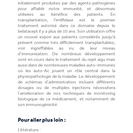
initialement produites par des agents pathogènes
pour affaiblir notre immunité, et désormais
utilisées au bénéfice des patients. En
transplantation, l'imlifidase est le premier
traitement autorisé dans ce domaine depuis le
belatacept il y a plus de 10 ans. Son utilisation offre
un nouvel espoir aux patients considérés jusqu'à
présent comme très difficilement transplantables,
voir ingreffables au vu de leur niveau
d’immunisation. De nombreux développement
sont en cours dans le traitement du rejet aigu mais
aussi dans de nombreuses maladies auto-immunes
où les auto-Ac jouent un rôle central dans la
physiopathologie de la maladie. Le développement
de schémas d’administration incluant différents
dosages ou de multiples injections nécessitera
l’amélioration de nos techniques de monitoring
biologique de ce médicament, et notamment de
son immunogénicité.
Pour aller plus loin :
Littérature :