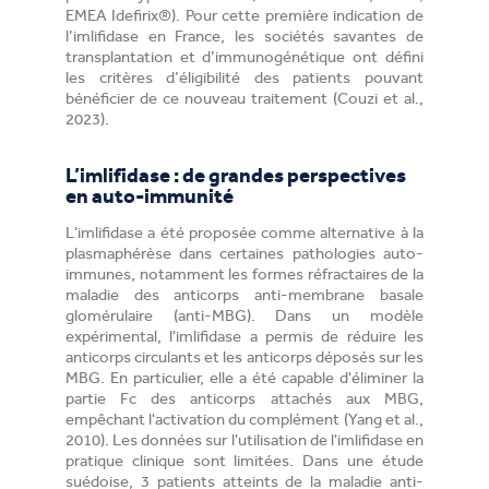
EMEA Idefirix®). Pour cette première indication de
l’imlifidase en France, les sociétés savantes de
transplantation et d’immunogénétique ont défini
les critères d’éligibilité des patients pouvant
bénéficier de ce nouveau traitement (Couzi et al.,
2023).
L’imlifidase : de grandes perspectives
en auto-immunité
L'imlifidase a été proposée comme alternative à la
plasmaphérèse dans certaines pathologies auto-
immunes, notamment les formes réfractaires de la
maladie des anticorps anti-membrane basale
glomérulaire (anti-MBG). Dans un modèle
expérimental, l'imlifidase a permis de réduire les
anticorps circulants et les anticorps déposés sur les
MBG. En particulier, elle a été capable d'éliminer la
partie Fc des anticorps attachés aux MBG,
empêchant l'activation du complément (Yang et al.,
2010). Les données sur l'utilisation de l'imlifidase en
pratique clinique sont limitées. Dans une étude
suédoise, 3 patients atteints de la maladie anti-