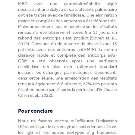
MBG avec une glomérulonéphrite aiguë
nécessitant une dialyse et sans atteinte pulmonaire
ont été traités avec de l'imlifidase. Une élimination
rapide et complète des anticorps a été démontrée.
Malheureusement, aucun bénéfice sur les résultats
rénaux n'a été observé et après 6 à 13 jours, un
rebond des anticorps s'est produit (Soveri et al.,
2019). Dans une étude ouverte de phase 2a sur 15
patients avec des anticorps anti-MBG la même
clairance rapide et complète des anticorps anti-
GBM a été observée après une perfusion
d'imlifidase (en plus d'un traitement standard
incluant les échanges plasmatiques). Cependant,
dans cette étude, une amélioration des résultats
rénaux a également été obtenue, 67% des patients
étant en bonne santé après la perfusion d'imlifidase
(Uhlin et al., 2022).
Pour conclure
Nous ne faisons encore qu’effleurer l’utilisation
thérapeutique de ces enzymes bactériennes ciblant
les IgG et les autres isotypes d’Ig humaines,