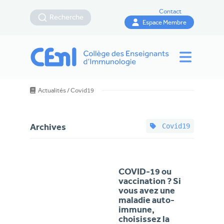
Contact
Recherche
Espace Membre
Actualités
/
Covid19
Covid19
Archives
COVID-19 ou
vaccination ? Si
vous avez une
maladie auto-
immune,
choisissez la