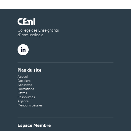
Collège des Enseignants
d’Immunologie
Plan du site
Accueil
Dossiers
Actualités
Formations
Offres
Ressources
Agenda
Mentions Légales
Espace Membre