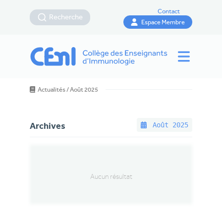
Contact
Recherche
Espace Membre
Actualités
/
Août 2025
Août
2025
Archives
Aucun résultat